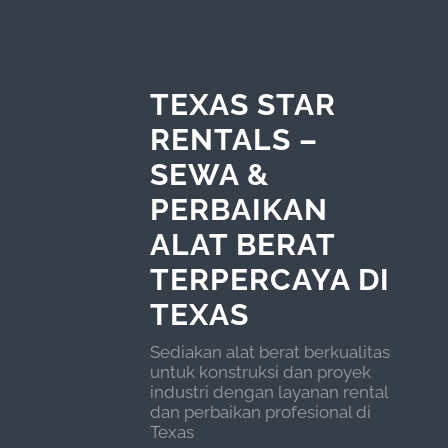
TEXAS STAR
RENTALS –
SEWA &
PERBAIKAN
ALAT BERAT
TERPERCAYA DI
TEXAS
Sediakan alat berat berkualitas
untuk konstruksi dan proyek
industri dengan layanan rental
dan perbaikan profesional di
Texas