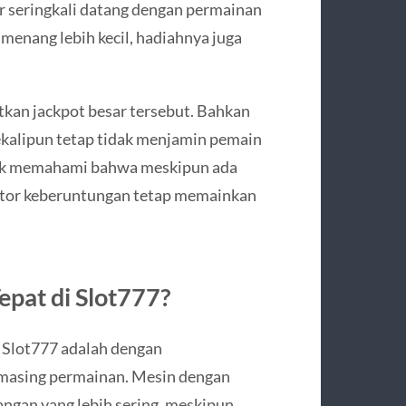
r seringkali datang dengan permainan
g menang lebih kecil, hadiahnya juga
an jackpot besar tersebut. Bahkan
ekalipun tetap tidak menjamin pemain
ntuk memahami bahwa meskipun ada
aktor keberuntungan tetap memainkan
epat di Slot777?
i Slot777 adalah dengan
-masing permainan. Mesin dengan
ngan yang lebih sering, meskipun