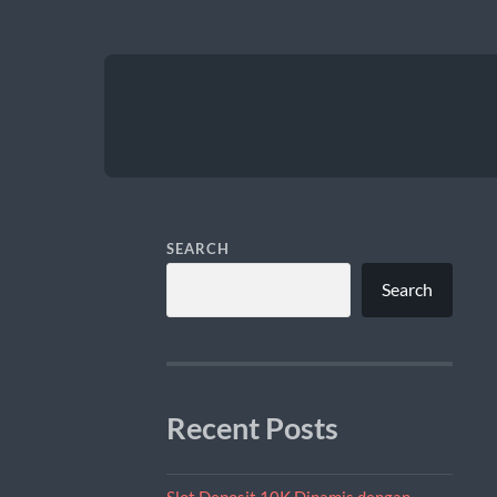
SEARCH
Search
Recent Posts
Slot Deposit 10K Dinamis dengan