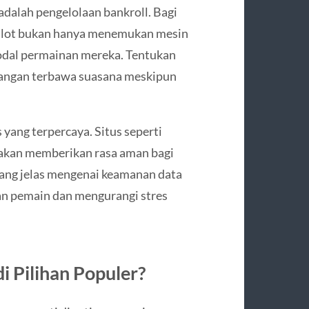
adalah pengelolaan bankroll. Bagi
 slot bukan hanya menemukan mesin
modal permainan mereka. Tentukan
 jangan terbawa suasana meskipun
s yang terpercaya. Situs seperti
k akan memberikan rasa aman bagi
 yang jelas mengenai keamanan data
an pemain dan mengurangi stres
 Pilihan Populer?