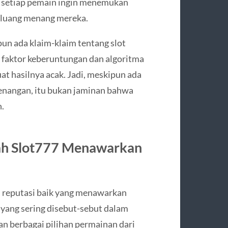
a, setiap pemain ingin menemukan
peluang menang mereka.
un ada klaim-klaim tentang slot
a faktor keberuntungan dan algoritma
hasilnya acak. Jadi, meskipun ada
menangan, itu bukan jaminan bahwa
.
kah Slot777 Menawarkan
n reputasi baik yang menawarkan
u yang sering disebut-sebut dalam
an berbagai pilihan permainan dari