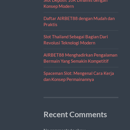
Konsep Modern
Daftar AIRBET88 dengan Mudah dan
Praktis
Slot Thailand Sebagai Bagian Dari
Revolusi Teknologi Modern
AIRBET88 Menghadirkan Pengalaman
Bermain Yang Semakin Kompetitif
Spaceman Slot: Mengenal Cara Kerja
dan Konsep Permainannya
Recent Comments