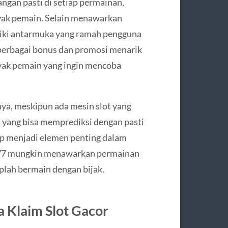
gan pasti di setiap permainan,
nyak pemain. Selain menawarkan
iliki antarmuka yang ramah pengguna
berbagai bonus dan promosi menarik
yak pemain yang ingin mencoba
ya, meskipun ada mesin slot yang
 yang bisa memprediksi dengan pasti
tap menjadi elemen penting dalam
t777 mungkin menawarkan permainan
aplah bermain dengan bijak.
a Klaim Slot Gacor