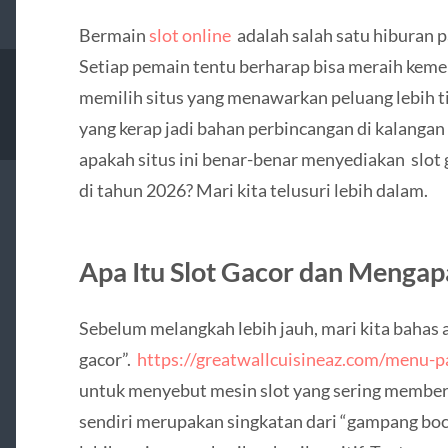
Bermain
slot online
adalah salah satu hiburan p
Setiap pemain tentu berharap bisa meraih keme
memilih situs yang menawarkan peluang lebih ti
yang kerap jadi bahan perbincangan di kalangan 
apakah situs ini benar-benar menyediakan slot
di tahun 2026? Mari kita telusuri lebih dalam.
Apa Itu Slot Gacor dan Menga
Sebelum melangkah lebih jauh, mari kita bahas
gacor”.
https://greatwallcuisineaz.com/menu-p
untuk menyebut mesin slot yang sering member
sendiri merupakan singkatan dari “gampang b