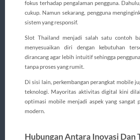
fokus terhadap pengalaman pengguna. Dahulu,
cukup. Namun sekarang, pengguna menginginka
sistem yang responsif.
Slot Thailand menjadi salah satu contoh b
menyesuaikan diri dengan kebutuhan ters
dirancang agar lebih intuitif sehingga penggu
tanpa proses yang rumit.
Di sisi lain, perkembangan perangkat mobile
teknologi. Mayoritas aktivitas digital kini d
optimasi mobile menjadi aspek yang sangat p
modern.
Hubungan Antara Inovasi Dan T