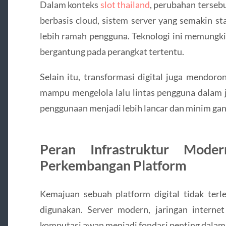
Dalam konteks
slot thailand
, perubahan tersebu
berbasis cloud, sistem server yang semakin st
lebih ramah pengguna. Teknologi ini memungkin
bergantung pada perangkat tertentu.
Selain itu, transformasi digital juga mendor
mampu mengelola lalu lintas pengguna dalam 
penggunaan menjadi lebih lancar dan minim ga
Peran Infrastruktur Mod
Perkembangan Platform
Kemajuan sebuah platform digital tidak terle
digunakan. Server modern, jaringan internet
komputasi awan menjadi fondasi penting dalam