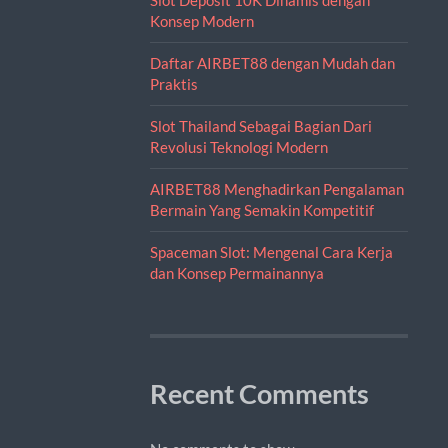
Konsep Modern
Daftar AIRBET88 dengan Mudah dan
Praktis
Slot Thailand Sebagai Bagian Dari
Revolusi Teknologi Modern
AIRBET88 Menghadirkan Pengalaman
Bermain Yang Semakin Kompetitif
Spaceman Slot: Mengenal Cara Kerja
dan Konsep Permainannya
Recent Comments