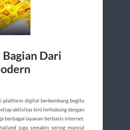
i Bagian Dari
Modern
platform digital berkembang begitu
etiap aktivitas kini terhubung dengan
ga berbagai layanan berbasis internet.
Thailand juga semakin sering muncul