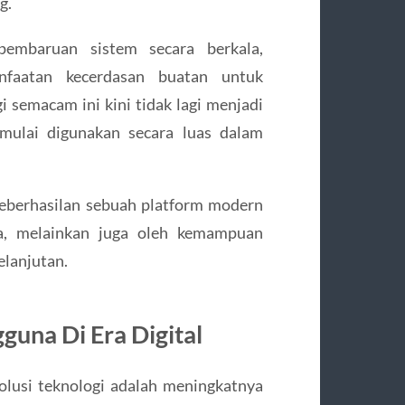
g.
 pembaruan sistem secara berkala,
anfaatan kecerdasan buatan untuk
semacam ini kini tidak lagi menjadi
 mulai digunakan secara luas dalam
eberhasilan sebuah platform modern
ya, melainkan juga oleh kemampuan
elanjutan.
una Di Era Digital
olusi teknologi adalah meningkatnya