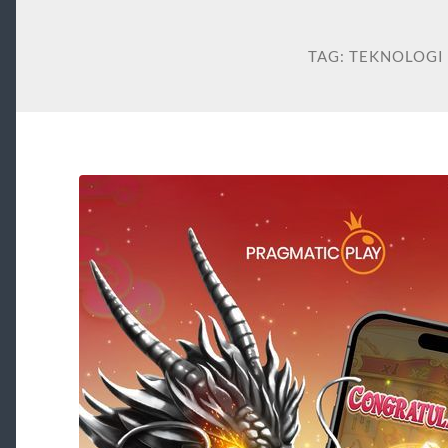
TAG:
TEKNOLOGI