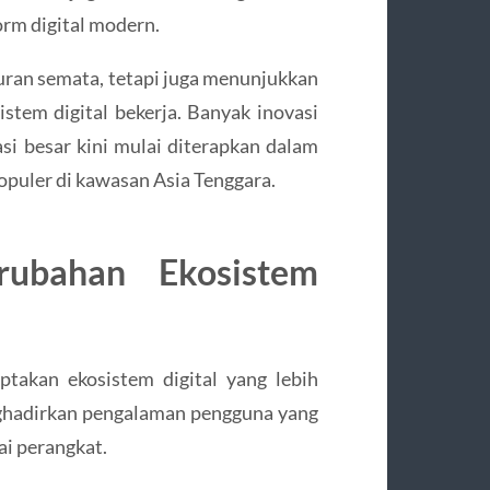
rm digital modern.
uran semata, tetapi juga menunjukkan
tem digital bekerja. Banyak inovasi
i besar kini mulai diterapkan dalam
populer di kawasan Asia Tenggara.
rubahan Ekosistem
takan ekosistem digital yang lebih
nghadirkan pengalaman pengguna yang
ai perangkat.