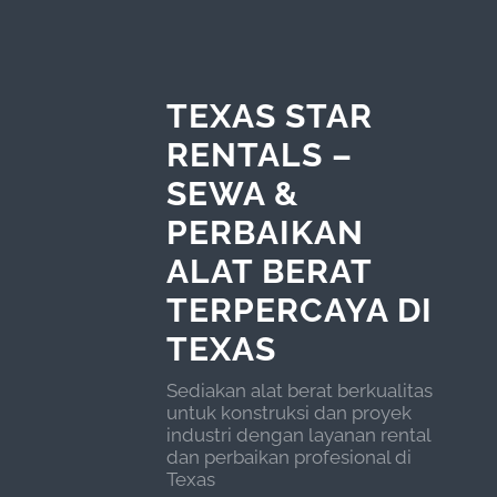
TEXAS STAR
RENTALS –
SEWA &
PERBAIKAN
ALAT BERAT
TERPERCAYA DI
TEXAS
Sediakan alat berat berkualitas
untuk konstruksi dan proyek
industri dengan layanan rental
dan perbaikan profesional di
Texas