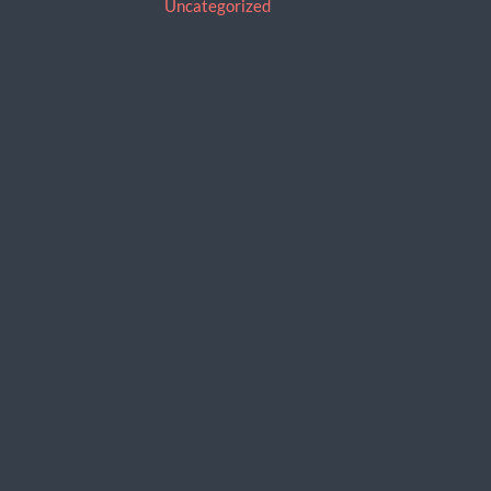
Uncategorized