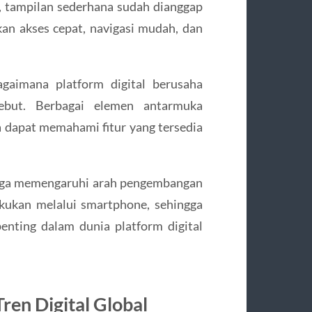
 tampilan sederhana sudah dianggap
n akses cepat, navigasi mudah, dan
agaimana platform digital berusaha
ebut. Berbagai elemen antarmuka
na dapat memahami fitur yang tersedia
 juga memengaruhi arah pengembangan
ilakukan melalui smartphone, sehingga
enting dalam dunia platform digital
ren Digital Global