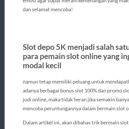
emosi agar dapat meraih kemenangan yang maksi
dan selamat mencoba!
Slot depo 5K menjadi salah satu
para pemain slot online yang i
modal kecil
namun tetap memiliki peluang untuk mendapat
adanya berbagai bonus slot 100% dan promo slot
judi online, maka tidak heran jika semakin bany
mencoba peruntungannya dalam bermain slot on
Dalam artikel ini, akan dibahas trik bermain slo