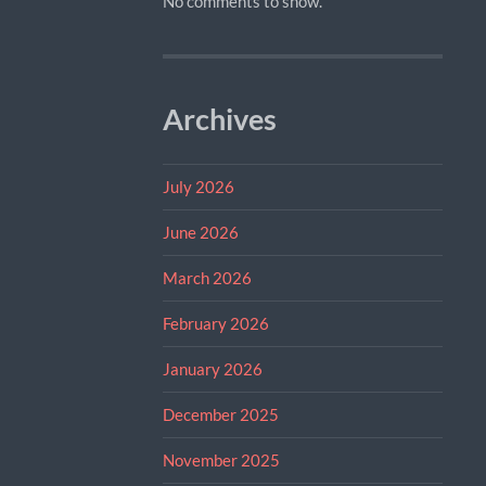
No comments to show.
Archives
July 2026
June 2026
March 2026
February 2026
January 2026
December 2025
November 2025