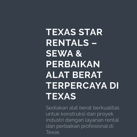
TEXAS STAR
RENTALS –
SEWA &
PERBAIKAN
ALAT BERAT
TERPERCAYA DI
TEXAS
Sediakan alat berat berkualitas
untuk konstruksi dan proyek
industri dengan layanan rental
dan perbaikan profesional di
Texas