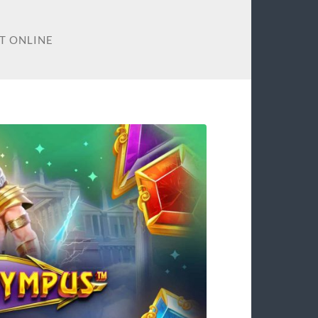
OT ONLINE