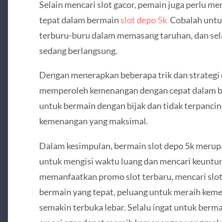
Selain mencari slot gacor, pemain juga perlu m
tepat dalam bermain
slot depo 5k
Cobalah untuk
terburu-buru dalam memasang taruhan, dan sel
sedang berlangsung.
Dengan menerapkan beberapa trik dan strategi 
memperoleh kemenangan dengan cepat dalam ber
untuk bermain dengan bijak dan tidak terpanci
kemenangan yang maksimal.
Dalam kesimpulan, bermain slot depo 5k merupa
untuk mengisi waktu luang dan mencari keunt
memanfaatkan promo slot terbaru, mencari slot
bermain yang tepat, peluang untuk meraih keme
semakin terbuka lebar. Selalu ingat untuk berma