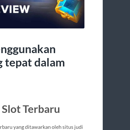
enggunakan
g tepat dalam
Slot Terbaru
baru yang ditawarkan oleh situs judi