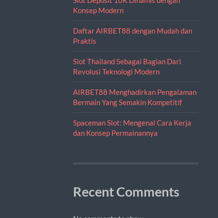
Konsep Modern
Daftar AIRBET88 dengan Mudah dan
Praktis
Slot Thailand Sebagai Bagian Dari
Revolusi Teknologi Modern
AIRBET88 Menghadirkan Pengalaman
Bermain Yang Semakin Kompetitif
Spaceman Slot: Mengenal Cara Kerja
dan Konsep Permainannya
Recent Comments