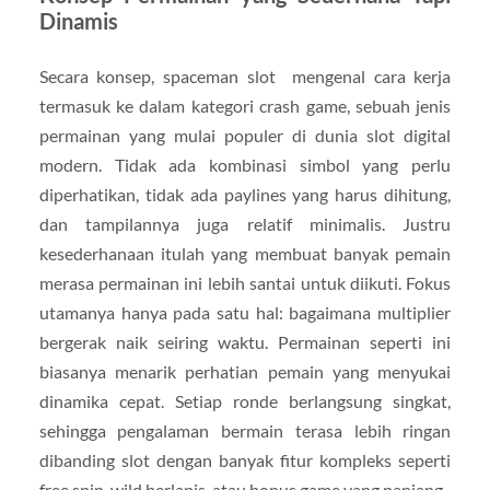
Dinamis
Secara konsep, spaceman slot mengenal cara kerja
termasuk ke dalam kategori crash game, sebuah jenis
permainan yang mulai populer di dunia slot digital
modern. Tidak ada kombinasi simbol yang perlu
diperhatikan, tidak ada paylines yang harus dihitung,
dan tampilannya juga relatif minimalis. Justru
kesederhanaan itulah yang membuat banyak pemain
merasa permainan ini lebih santai untuk diikuti. Fokus
utamanya hanya pada satu hal: bagaimana multiplier
bergerak naik seiring waktu. Permainan seperti ini
biasanya menarik perhatian pemain yang menyukai
dinamika cepat. Setiap ronde berlangsung singkat,
sehingga pengalaman bermain terasa lebih ringan
dibanding slot dengan banyak fitur kompleks seperti
free spin, wild berlapis, atau bonus game yang panjang.