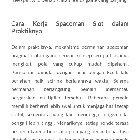
Cara Kerja Spaceman Slot dalam
Praktiknya
Dalam praktiknya, mekanisme permainan spaceman
pragmatic atau game dengan konsep serupa biasanya
mengikuti pola yang cukup mudah dipahami.
Permainan dimulai dengan nilai pengali kecil, lalu
perlahan naik seiring berjalannya waktu. Selama
permainan berlangsung, pemain memantau
pergerakan multiplier tersebut. Beberapa pemain
memilih berhenti lebih awal untuk menjaga hasil tetap
stabil, sementara yang lain menunggu hingga nilai
pengali lebih tinggi. Menariknya, setiap ronde terasa
berbeda karena tidak ada pola yang benar-benar bisa
ditebak secara pasti. Itulah sebabnya banyak pemain