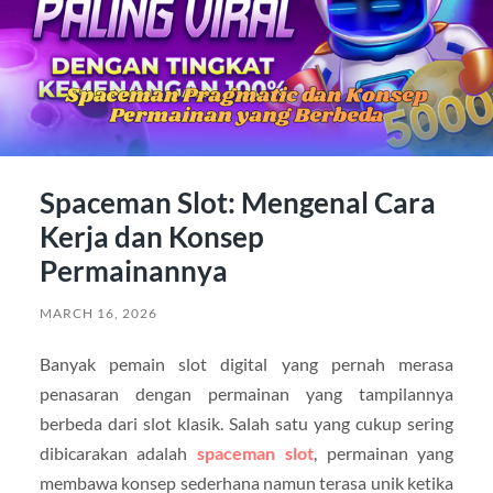
Spaceman Slot: Mengenal Cara
Kerja dan Konsep
Permainannya
MARCH 16, 2026
Banyak pemain slot digital yang pernah merasa
penasaran dengan permainan yang tampilannya
berbeda dari slot klasik. Salah satu yang cukup sering
dibicarakan adalah
spaceman slot
, permainan yang
membawa konsep sederhana namun terasa unik ketika