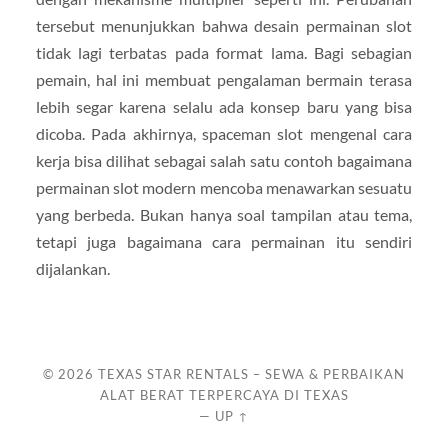
tersebut menunjukkan bahwa desain permainan slot
tidak lagi terbatas pada format lama. Bagi sebagian
pemain, hal ini membuat pengalaman bermain terasa
lebih segar karena selalu ada konsep baru yang bisa
dicoba. Pada akhirnya, spaceman slot mengenal cara
kerja bisa dilihat sebagai salah satu contoh bagaimana
permainan slot modern mencoba menawarkan sesuatu
yang berbeda. Bukan hanya soal tampilan atau tema,
tetapi juga bagaimana cara permainan itu sendiri
dijalankan.
© 2026
TEXAS STAR RENTALS – SEWA & PERBAIKAN
ALAT BERAT TERPERCAYA DI TEXAS
—
UP ↑