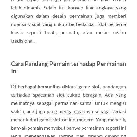
lebih dinamis. Selain itu, konsep luar angkasa yang
digunakan dalam desain permainan juga memberi
nuansa visual yang cukup berbeda dari slot bertema
klasik seperti buah, permata, atau mesin kasino
tradisional.
Cara Pandang Pemain terhadap Permainan
Ini
Di berbagai komunitas diskusi game slot, pandangan
terhadap spaceman slot cukup beragam. Ada yang
melihatnya sebagai permainan santai untuk mengisi
waktu, ada juga yang menganggapnya sebagai variasi
menarik dari game slot online modern. Yang menarik,
banyak pemain menyebut bahwa permainan seperti ini
lebih mengandalkan insting dan timing dibanding