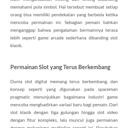
memahami pola simbol. Hal tersebut membuat setiap
orang bisa memiliki pendekatan yang berbeda ketika
mencoba permainan ini. Sebagian pemain bahkan
menganggap bahwa pengalaman bermainnya terasa
lebih seperti game arcade sederhana dibanding slot
klasik.
Permainan Slot yang Terus Berkembang
Dunia slot digital memang terus berkembang, dan
konsep seperti yang digunakan pada spaceman
pragmatic menunjukkan bagaimana industri game
mencoba menghadirkan variasi baru bagi pemain. Dari
slot klasik dengan tiga gulungan hingga slot video
dengan fitur kompleks, lalu muncul juga permainan
dengan mekanisme multiplier seperti ini. Perubahan