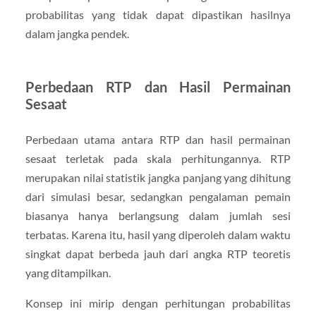
probabilitas yang tidak dapat dipastikan hasilnya
dalam jangka pendek.
Perbedaan RTP dan Hasil Permainan
Sesaat
Perbedaan utama antara RTP dan hasil permainan
sesaat terletak pada skala perhitungannya. RTP
merupakan nilai statistik jangka panjang yang dihitung
dari simulasi besar, sedangkan pengalaman pemain
biasanya hanya berlangsung dalam jumlah sesi
terbatas. Karena itu, hasil yang diperoleh dalam waktu
singkat dapat berbeda jauh dari angka RTP teoretis
yang ditampilkan.
Konsep ini mirip dengan perhitungan probabilitas