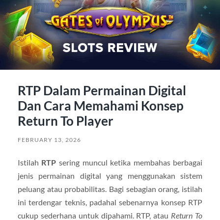
RTP Dalam Permainan Digital
Dan Cara Memahami Konsep
Return To Player
FEBRUARY 13, 2026
Istilah
RTP
sering muncul ketika membahas berbagai
jenis permainan digital yang menggunakan sistem
peluang atau probabilitas. Bagi sebagian orang, istilah
ini terdengar teknis, padahal sebenarnya konsep RTP
cukup sederhana untuk dipahami. RTP, atau
Return To