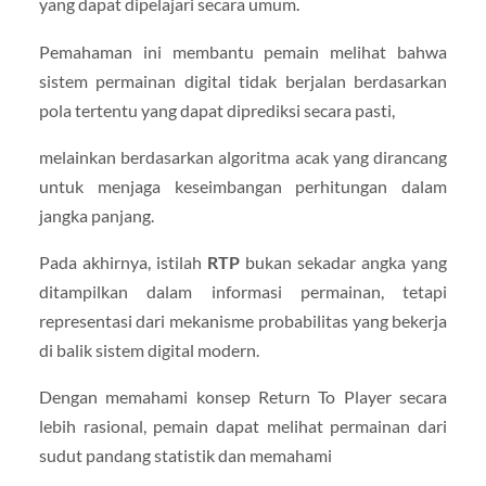
yang dapat dipelajari secara umum.
Pemahaman ini membantu pemain melihat bahwa
sistem permainan digital tidak berjalan berdasarkan
pola tertentu yang dapat diprediksi secara pasti,
melainkan berdasarkan algoritma acak yang dirancang
untuk menjaga keseimbangan perhitungan dalam
jangka panjang.
Pada akhirnya, istilah
RTP
bukan sekadar angka yang
ditampilkan dalam informasi permainan, tetapi
representasi dari mekanisme probabilitas yang bekerja
di balik sistem digital modern.
Dengan memahami konsep Return To Player secara
lebih rasional, pemain dapat melihat permainan dari
sudut pandang statistik dan memahami