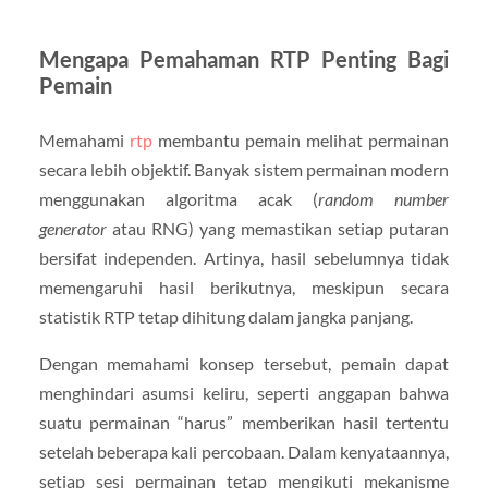
Mengapa Pemahaman RTP Penting Bagi
Pemain
Memahami
rtp
membantu pemain melihat permainan
secara lebih objektif. Banyak sistem permainan modern
menggunakan algoritma acak (
random number
generator
atau RNG) yang memastikan setiap putaran
bersifat independen. Artinya, hasil sebelumnya tidak
memengaruhi hasil berikutnya, meskipun secara
statistik RTP tetap dihitung dalam jangka panjang.
Dengan memahami konsep tersebut, pemain dapat
menghindari asumsi keliru, seperti anggapan bahwa
suatu permainan “harus” memberikan hasil tertentu
setelah beberapa kali percobaan. Dalam kenyataannya,
setiap sesi permainan tetap mengikuti mekanisme