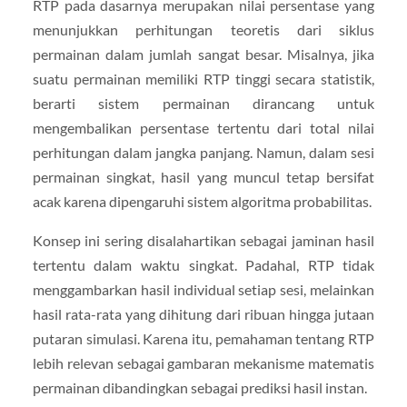
RTP pada dasarnya merupakan nilai persentase yang
menunjukkan perhitungan teoretis dari siklus
permainan dalam jumlah sangat besar. Misalnya, jika
suatu permainan memiliki RTP tinggi secara statistik,
berarti sistem permainan dirancang untuk
mengembalikan persentase tertentu dari total nilai
perhitungan dalam jangka panjang. Namun, dalam sesi
permainan singkat, hasil yang muncul tetap bersifat
acak karena dipengaruhi sistem algoritma probabilitas.
Konsep ini sering disalahartikan sebagai jaminan hasil
tertentu dalam waktu singkat. Padahal, RTP tidak
menggambarkan hasil individual setiap sesi, melainkan
hasil rata-rata yang dihitung dari ribuan hingga jutaan
putaran simulasi. Karena itu, pemahaman tentang RTP
lebih relevan sebagai gambaran mekanisme matematis
permainan dibandingkan sebagai prediksi hasil instan.