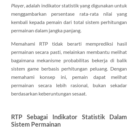
Player
, adalah indikator statistik yang digunakan untuk
menggambarkan persentase rata-rata nilai yang
kembali kepada pemain dari total sistem perhitungan
permainan dalam jangka panjang.
Memahami RTP tidak berarti memprediksi hasil
permainan secara pasti, melainkan membantu melihat
bagaimana mekanisme probabilitas bekerja di balik
sistem game berbasis perhitungan peluang. Dengan
memahami konsep ini, pemain dapat melihat
permainan secara lebih rasional, bukan sekadar
berdasarkan keberuntungan sesaat.
RTP Sebagai Indikator Statistik Dalam
Sistem Permainan