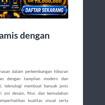
namis dengan
ahasan dalam perkembangan hiburan
nan dengan tampilan modern dan
i, teknologi membuat banyak jenis
 sisi desain, fitur, dan kemudahan
mperhatikan kualitas visual serta