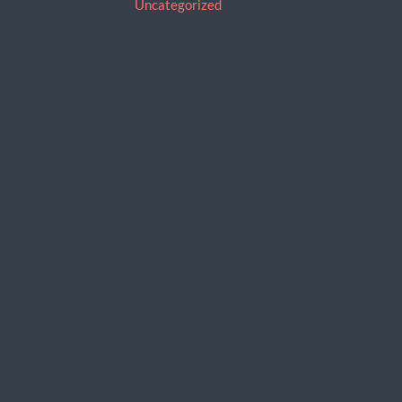
Uncategorized