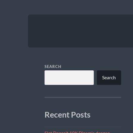
SEARCH
Search
Recent Posts
Slot Deposit 10K Dinamis dengan