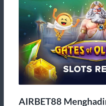
AIRBET88 Menghadi