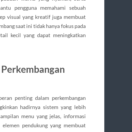
mbantu pengguna memahami sebuah
sep visual yang kreatif juga membuat
mbang saat ini tidak hanya fokus pada
tail kecil yang dapat meningkatkan
ti Perkembangan
ki peran penting dalam perkembangan
gkinkan hadirnya sistem yang lebih
ampilan menu yang jelas, informasi
gai elemen pendukung yang membuat