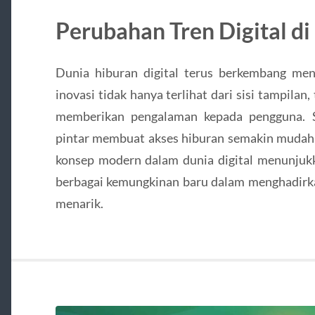
Perubahan Tren Digital di
Dunia hiburan digital terus berkembang meng
inovasi tidak hanya terlihat dari sisi tampilan,
memberikan pengalaman kepada pengguna. S
pintar membuat akses hiburan semakin mudah d
konsep modern dalam dunia digital menunju
berbagai kemungkinan baru dalam menghadirka
menarik.