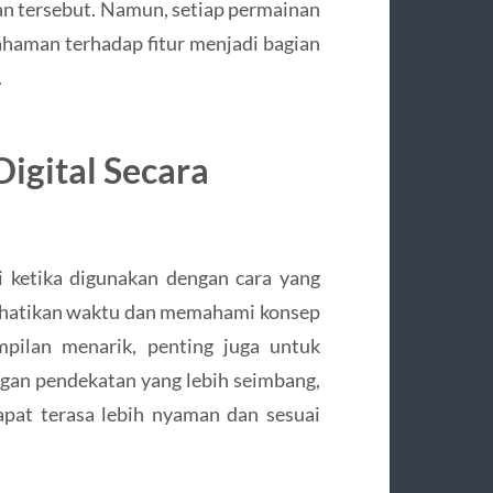
n tersebut. Namun, setiap permainan
ahaman terhadap fitur menjadi bagian
.
igital Secara
ai ketika digunakan dengan cara yang
erhatikan waktu dan memahami konsep
ampilan menarik, penting juga untuk
engan pendekatan yang lebih seimbang,
pat terasa lebih nyaman dan sesuai