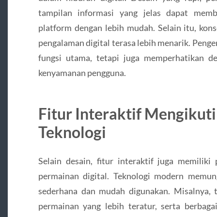
tampilan informasi yang jelas dapat me
platform dengan lebih mudah. Selain itu, kon
pengalaman digital terasa lebih menarik. Penge
fungsi utama, tetapi juga memperhatikan de
kenyamanan pengguna.
Fitur Interaktif Mengiku
Teknologi
Selain desain, fitur interaktif juga memili
permainan digital. Teknologi modern memun
sederhana dan mudah digunakan. Misalnya, t
permainan yang lebih teratur, serta berba