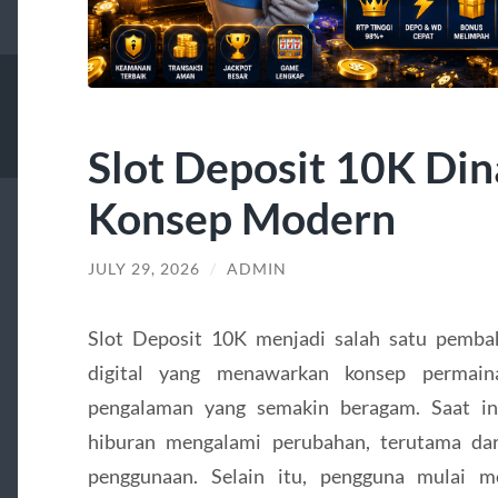
Slot Deposit 10K Di
Konsep Modern
JULY 29, 2026
/
ADMIN
Slot Deposit 10K menjadi salah satu pemb
digital yang menawarkan konsep permai
pengalaman yang semakin beragam. Saat in
hiburan mengalami perubahan, terutama dari
penggunaan. Selain itu, pengguna mulai me