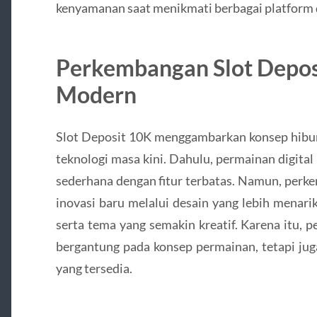
kenyamanan saat menikmati berbagai platform d
Perkembangan Slot Deposi
Modern
Slot Deposit 10K menggambarkan konsep hibur
teknologi masa kini. Dahulu, permainan digita
sederhana dengan fitur terbatas. Namun, per
inovasi baru melalui desain yang lebih menari
serta tema yang semakin kreatif. Karena itu, 
bergantung pada konsep permainan, tetapi jug
yang tersedia.