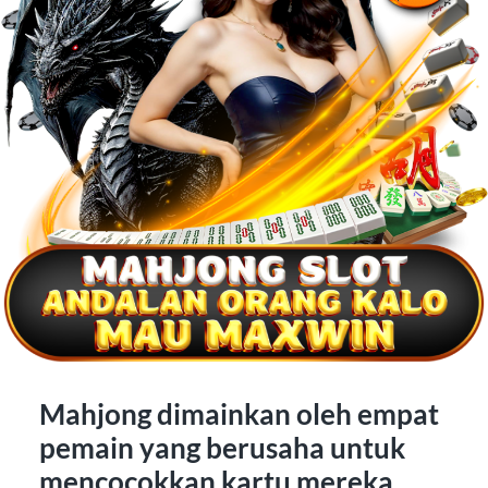
Mahjong dimainkan oleh empat
pemain yang berusaha untuk
mencocokkan kartu mereka