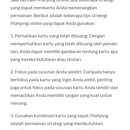
yang dapat membantu Anda memenangkan
permainan. Berikut adalah beberapa tips strategi
Mahjong online yang dapat Anda gunakan:
1. Perhatikan kartu yang telah dibuang: Dengan
memperhatikan kartu yang telah dibuang oleh pemain
lain, Anda dapat memiliki gambaran tentang kartu apa
yang mereka butuhkan atau hindari.
2. Fokus pada susunan Anda sendiri: Daripada hanya
berfokus pada kartu yang ingin Anda ambil, penting
juga untuk fokus pada susunan kartu Anda sendiri dan
memastikan Anda memiliki tangan yang kuat untuk
menang.
3. Gunakan kombinasi kartu yang tepat: Mahjong
adalah permainan strategi yang membutuhkan