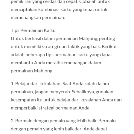
pemikiran yang cerdas dan cepat. Cobalah untuk
menciptakan kombinasi kartu yang tepat untuk
memenangkan permainan.
Tips Permainan Kartu
Untuk berhasil dalam permainan Mahjong, penting
untuk memiliki strategi dan taktik yang baik. Berikut
adalah beberapa tips permainan kartu yang dapat
membantu Anda meraih kemenangan dalam
permainan Mahjong:
1. Belajar dari kekalahan: Saat Anda kalah dalam
permainan, jangan menyerah. Sebaliknya, gunakan
kesempatan itu untuk belajar dari kesalahan Anda dan
memperbaiki strategi permainan Anda.
2. Bermain dengan pemain yang lebih baik: Bermain
dengan pemain yang lebih baik dari Anda dapat