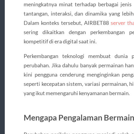
meningkatnya minat terhadap berbagai jeni
tantangan, interaksi, dan dinamika yang leb
Dalam konteks tersebut, AIRBET88
server th
sering dikaitkan dengan perkembangan p
kompetitif di era digital saat ini.
Perkembangan teknologi membuat dunia p
perubahan. Jika dahulu banyak permainan han
kini pengguna cenderung menginginkan pengal
seperti kecepatan sistem, variasi permainan, 
yang ikut memengaruhi kenyamanan bermain.
Mengapa Pengalaman Bermain