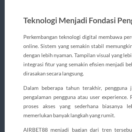
Teknologi Menjadi Fondasi Pe
Perkembangan teknologi digital membawa peru
online. Sistem yang semakin stabil memungk
dengan lebih nyaman. Tampilan visual yang lebi
integrasi fitur yang semakin efisien menjadi 
dirasakan secara langsung.
Dalam beberapa tahun terakhir, pengguna 
pengalaman pengguna atau user experience.
proses akses yang sederhana biasanya le
memerlukan banyak langkah yang rumit.
AIRBET88 menjadi bagian dari tren terseb