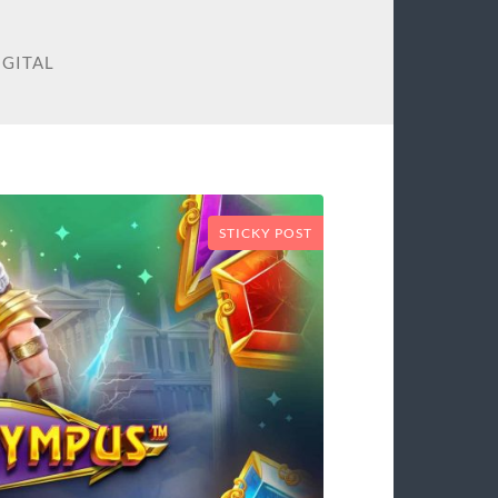
IGITAL
STICKY POST