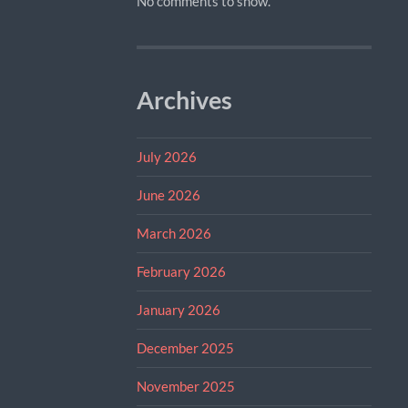
No comments to show.
Archives
July 2026
June 2026
March 2026
February 2026
January 2026
December 2025
November 2025