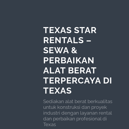
TEXAS STAR
RENTALS –
SEWA &
PERBAIKAN
ALAT BERAT
TERPERCAYA DI
TEXAS
Sediakan alat berat berkualitas
untuk konstruksi dan proyek
industri dengan layanan rental
dan perbaikan profesional di
Texas