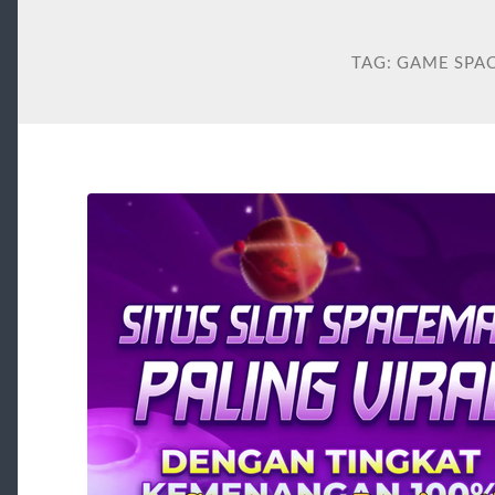
TAG:
GAME SPA