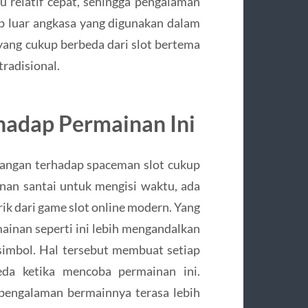
u relatif cepat, sehingga pengalaman
sep luar angkasa yang digunakan dalam
yang cukup berbeda dari slot bertema
tradisional.
hadap Permainan Ini
dangan terhadap spaceman slot cukup
nan santai untuk mengisi waktu, ada
ik dari game slot online modern. Yang
inan seperti ini lebih mengandalkan
simbol. Hal tersebut membuat setiap
eda ketika mencoba permainan ini.
engalaman bermainnya terasa lebih