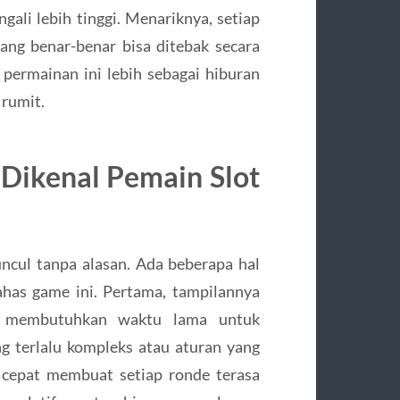
gali lebih tinggi. Menariknya, setiap
ang benar-benar bisa ditebak secara
 permainan ini lebih sebagai hiburan
 rumit.
Dikenal Pemain Slot
ncul tanpa alasan. Ada beberapa hal
has game ini. Pertama, tampilannya
 membutuhkan waktu lama untuk
 terlalu kompleks atau aturan yang
 cepat membuat setiap ronde terasa