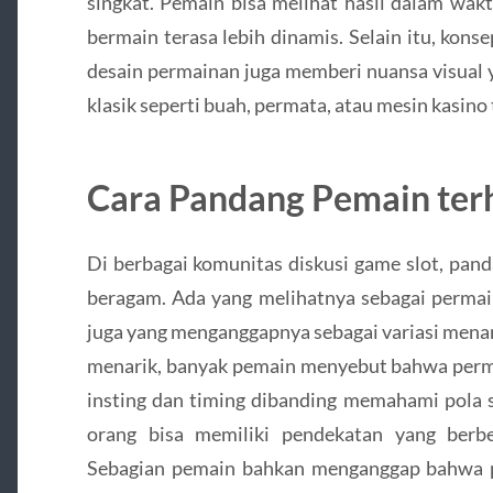
singkat. Pemain bisa melihat hasil dalam wakt
bermain terasa lebih dinamis. Selain itu, kon
desain permainan juga memberi nuansa visual 
klasik seperti buah, permata, atau mesin kasino 
Cara Pandang Pemain ter
Di berbagai komunitas diskusi game slot, pan
beragam. Ada yang melihatnya sebagai permai
juga yang menganggapnya sebagai variasi menar
menarik, banyak pemain menyebut bahwa perma
insting dan timing dibanding memahami pola 
orang bisa memiliki pendekatan yang berb
Sebagian pemain bahkan menganggap bahwa p