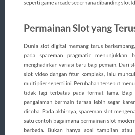
seperti game arcade sederhana dibanding slot kl
Permainan Slot yang Ter
Dunia slot digital memang terus berkembang,
pada spaceman pragmatic menunjukkan b
menghadirkan variasi baru bagi pemain. Dari sl
slot video dengan fitur kompleks, lalu munc
multiplier seperti ini. Perubahan tersebut me
tidak lagi terbatas pada format lama. Bag
pengalaman bermain terasa lebih segar karen
dicoba. Pada akhirnya, spaceman slot mengenal 
satu contoh bagaimana permainan slot mode
berbeda. Bukan hanya soal tampilan atau 