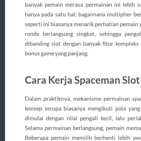
banyak pemain merasa permainan ini lebih sa
hanya pada satu hal: bagaimana multiplier be
seperti ini biasanya menarik perhatian pemain
ronde berlangsung singkat, sehingga penga
dibanding slot dengan banyak fitur kompleks s
bonus game yang panjang.
Cara Kerja Spaceman Slot
Dalam praktiknya, mekanisme permainan sp
konsep serupa biasanya mengikuti pola yan
dimulai dengan nilai pengali kecil, lalu perl
Selama permainan berlangsung, pemain memant
Beberapa pemain memilih berhenti lebih awal