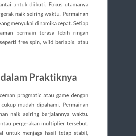
ntai untuk diikuti. Fokus utamanya
rgerak naik seiring waktu. Permainan
 yang menyukai dinamika cepat. Setiap
laman bermain terasa lebih ringan
eperti free spin, wild berlapis, atau
 dalam Praktiknya
aceman pragmatic atau game dengan
g cukup mudah dipahami. Permainan
ahan naik seiring berjalannya waktu.
au pergerakan multiplier tersebut.
 untuk menjaga hasil tetap stabil,