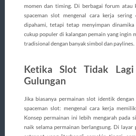
momen dan timing. Di berbagai forum atau 
spaceman slot mengenal cara kerja sering
dipahami, tetapi tetap menyimpan dinamika
cukup populer di kalangan pemain yang ingin m
tradisional dengan banyak simbol dan paylines.
Ketika Slot Tidak Lag
Gulungan
Jika biasanya permainan slot identik dengan 
spaceman slot: mengenal cara kerja memilik
Konsep permainan ini lebih mengarah pada si
naik selama permainan berlangsung. Di layar 