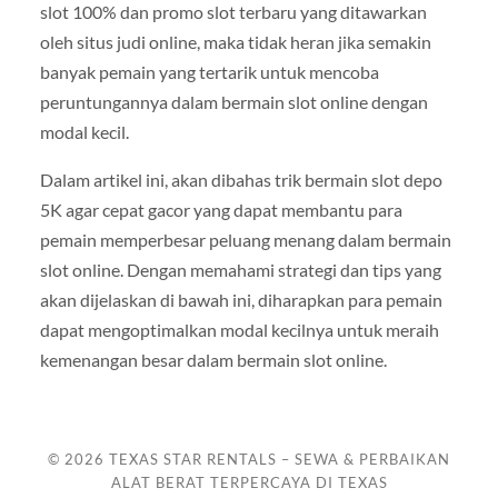
slot 100% dan promo slot terbaru yang ditawarkan
oleh situs judi online, maka tidak heran jika semakin
banyak pemain yang tertarik untuk mencoba
peruntungannya dalam bermain slot online dengan
modal kecil.
Dalam artikel ini, akan dibahas trik bermain slot depo
5K agar cepat gacor yang dapat membantu para
pemain memperbesar peluang menang dalam bermain
slot online. Dengan memahami strategi dan tips yang
akan dijelaskan di bawah ini, diharapkan para pemain
dapat mengoptimalkan modal kecilnya untuk meraih
kemenangan besar dalam bermain slot online.
© 2026
TEXAS STAR RENTALS – SEWA & PERBAIKAN
ALAT BERAT TERPERCAYA DI TEXAS