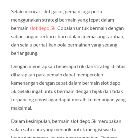
Selain mencari slot gacor, pemain juga perlu
menggunakan strategi bermain yang tepat dalam
bermain
slot depo 5k
Cobalah untuk bermain dengan
sabar, jangan terburu-buru dalam memasang taruhan,
dan selalu perhatikan pola permainan yang sedang
berlangsung.
Dengan menerapkan beberapa trik dan strategi di atas,
diharapkan para pemain dapat memperoleh
kemenangan dengan cepat dalam bermain slot depo
5k. Selalu ingat untuk bermain dengan bijak dan tidak
terpancing emosi agar dapat meraih kemenangan yang
maksimal.
Dalam kesimpulan, bermain slot depo 5k merupakan
salah satu cara yang menarik untuk mengisi waktu
luang dan mencari keuntungan tambahan. Dengan