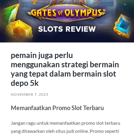
pemain juga perlu
menggunakan strategi bermain
yang tepat dalam bermain slot
depo 5k
NOVEMBER 7, 2025
Memanfaatkan Promo Slot Terbaru
Jangan ragu untuk memanfaatkan promo slot terbaru
yang ditawarkan oleh situs judi online. Promo seperti