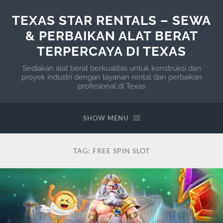
TEXAS STAR RENTALS – SEWA
& PERBAIKAN ALAT BERAT
TERPERCAYA DI TEXAS
Sediakan alat berat berkualitas untuk konstruksi dan
proyek industri dengan layanan rental dan perbaikan
profesional di Texas
SHOW MENU
TAG:
FREE SPIN SLOT