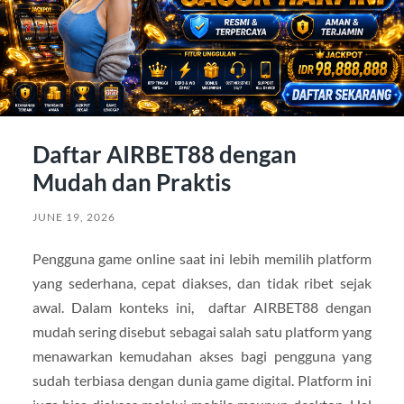
Daftar AIRBET88 dengan
Mudah dan Praktis
JUNE 19, 2026
Pengguna game online saat ini lebih memilih platform
yang sederhana, cepat diakses, dan tidak ribet sejak
awal. Dalam konteks ini, daftar AIRBET88 dengan
mudah sering disebut sebagai salah satu platform yang
menawarkan kemudahan akses bagi pengguna yang
sudah terbiasa dengan dunia game digital. Platform ini